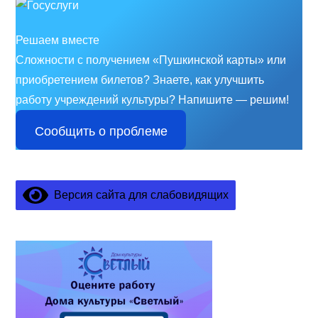
Решаем вместе
Сложности с получением «Пушкинской карты» или
приобретением билетов? Знаете, как улучшить
работу учреждений культуры?
Напишите — решим!
Сообщить о проблеме
Версия сайта для слабовидящих