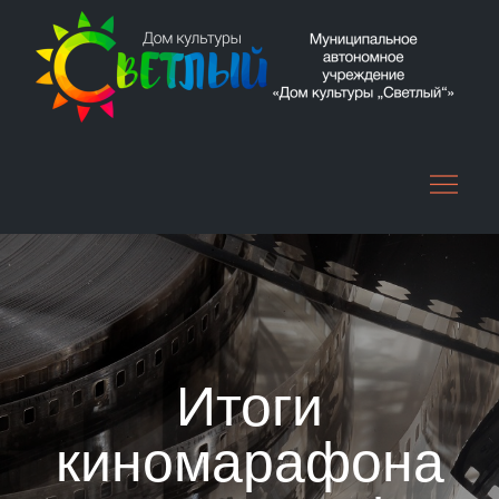
Skip
to
content
Итоги
киномарафона