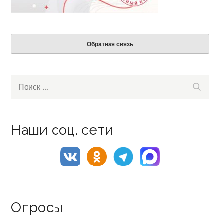
Обратная связь
Search
Поиск
for:
Наши соц. сети
Опросы