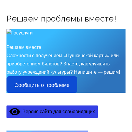
Решаем проблемы вместе!
Решаем вместе
Сложности с получением «Пушкинской карты» или
приобретением билетов? Знаете, как улучшить
работу учреждений культуры?
Напишите — решим!
Сообщить о проблеме
Версия сайта для слабовидящих