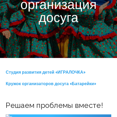
организация
досуга
Студия развития детей «ИГРАЛОЧКА»
Кружок организаторов досуга «Батарейки»
Решаем проблемы вместе!