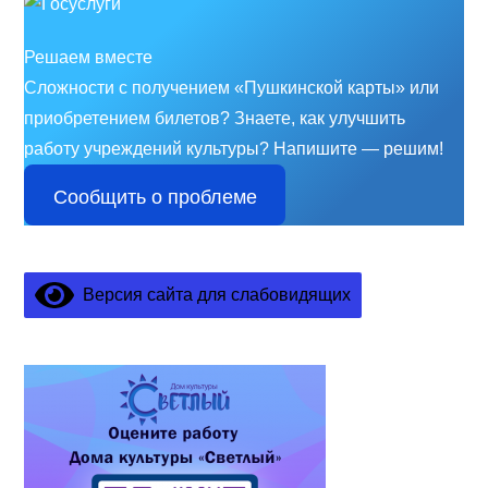
Решаем вместе
Сложности с получением «Пушкинской карты» или
приобретением билетов? Знаете, как улучшить
работу учреждений культуры?
Напишите — решим!
Сообщить о проблеме
Версия сайта для слабовидящих