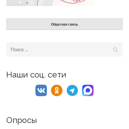
Обратная связь
Search
Поиск
for:
Наши соц. сети
Опросы