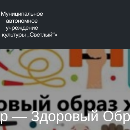
р — Здоровый Обр