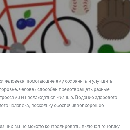
ки человека, помогающие ему сохранить и улучшить
здоровье, человек способен предотвращать разные
стрессами и наслаждаться жизнью. Ведение здорового
ого человека, поскольку обеспечивает хорошее
з них вы не можете контролировать, включая генетику