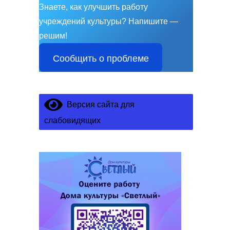
Знаете, как улучшить работу
учреждений культуры?
Напишите —
решим!
Сообщить о проблеме
Версия сайта для
слабовидящих