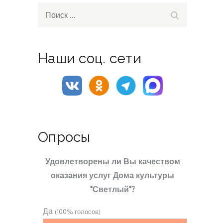
Search
Поиск
for:
Наши соц. сети
Опросы
Удовлетворены ли Вы качеством
оказания услуг Дома культуры
"Светлый"?
Да
(100% голосов)