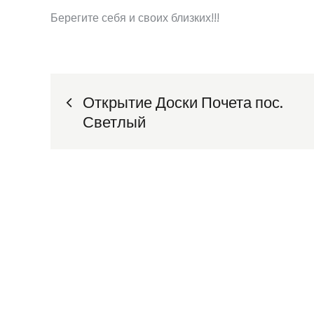
Берегите себя и своих близких!!!
Навигация
Открытие Доски Почета пос.
Светлый
по
записям