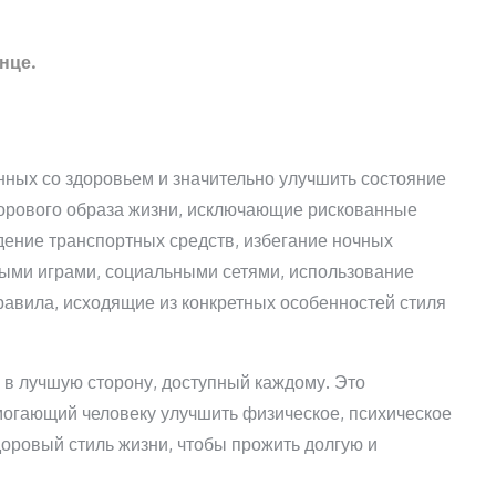
нце.
нных со здоровьем и значительно улучшить состояние
здорового образа жизни, исключающие рискованные
ение транспортных средств, избегание ночных
ыми играми, социальными сетями, использование
равила, исходящие из конкретных особенностей стиля
 в лучшую сторону, доступный каждому. Это
огающий человеку улучшить физическое, психическое
доровый стиль жизни, чтобы прожить долгую и