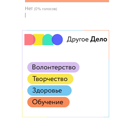
Нет
(0% голосов)