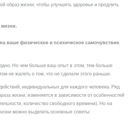
ой образ жизни, чтобы улучшить здоровье и продлить
 жизни.
т на ваше физическое и психическое самочувствие
.
оздно. Но чем больше ваш опыт в этом, тем больше
ом не жалеть о том, что не сделали этого раньше.
действий, индивидуальных для каждого человека. Ряд
раза жизни, изменяется в зависимости от особенностей
тельности, количество свободного времени). Но на
жизни можно выделить основные советы: