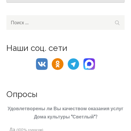
Search
Поиск
for:
Наши соц. сети
Опросы
Удовлетворены ли Вы качеством оказания услуг
Дома культуры "Светлый"?
Да
(100% голосов)