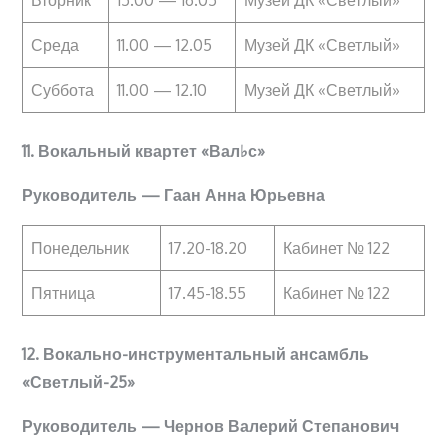
Вторник
15.00 — 16.05
Музей ДК «Светлый»
Среда
11.00 — 12.05
Музей ДК «Светлый»
Суббота
11.00 — 12.10
Музей ДК «Светлый»
11. Вокальный квартет
«Вал♭с»
Руководитель — Гаан Анна Юрьевна
Понедельник
17.20-18.20
Кабинет № 122
Пятница
17.45-18.55
Кабинет № 122
12. Вокально-инструментальный ансамбль
«Светлый-25»
Руководитель — Чернов Валерий Степанович