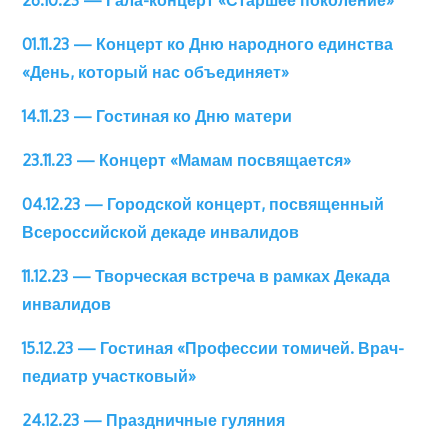
26.10.23 — Гала-концерт «Старшее поколение»
01.11.23 — Концерт ко Дню народного единства
«День, который нас объединяет»
14.11.23 — Гостиная ко Дню матери
23.11.23 — Концерт «Мамам посвящается»
04.12.23 — Городской концерт, посвященный
Всероссийской декаде инвалидов
11.12.23 — Творческая встреча в рамках Декада
инвалидов
15.12.23 — Гостиная «Профессии томичей. Врач-
педиатр участковый»
24.12.23 — Праздничные гуляния