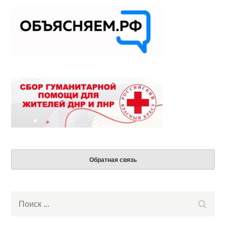
Обратная связь
Search
Поиск
for: