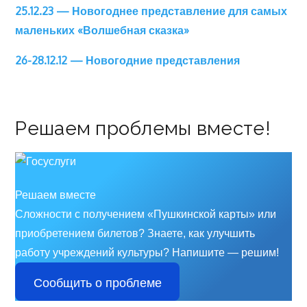
25.12.23 — Новогоднее представление для самых
маленьких «Волшебная сказка»
26-28.12.12 — Новогодние представления
Решаем проблемы вместе!
Решаем вместе
Сложности с получением «Пушкинской карты» или
приобретением билетов? Знаете, как улучшить
работу учреждений культуры?
Напишите — решим!
Сообщить о проблеме