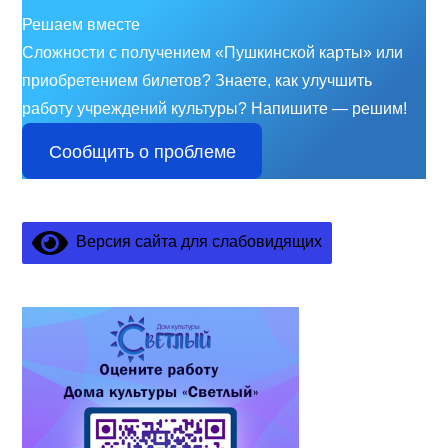
Решаем вместе
Сложности с получением «Пушкинской карты» или
приобретением билетов? Знаете, как улучшить
работу учреждений культуры?
Напишите — решим!
Сообщить о проблеме
Версия сайта для слабовидящих