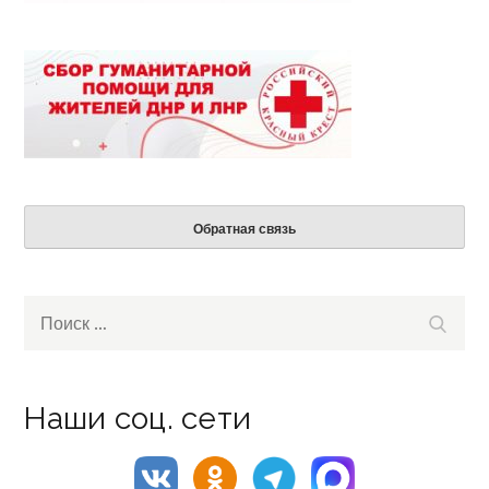
Обратная связь
Search
Поиск
for:
Наши соц. сети