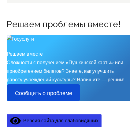
записям
Решаем проблемы вместе!
Решаем вместе
Сложности с получением «Пушкинской карты» или
приобретением билетов? Знаете, как улучшить
работу учреждений культуры?
Напишите — решим!
Сообщить о проблеме
Версия сайта для слабовидящих