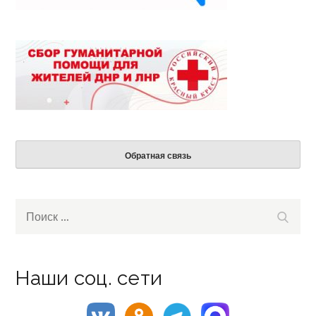
Обратная связь
Search
Поиск
for:
Наши соц. сети