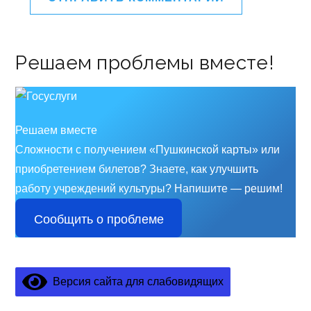
Решаем проблемы вместе!
Решаем вместе
Сложности с получением «Пушкинской карты» или
приобретением билетов? Знаете, как улучшить
работу учреждений культуры?
Напишите — решим!
Сообщить о проблеме
Версия сайта для слабовидящих