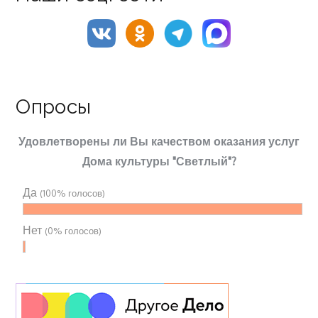
Опросы
Удовлетворены ли Вы качеством оказания услуг
Дома культуры "Светлый"?
Да
(100% голосов)
Нет
(0% голосов)