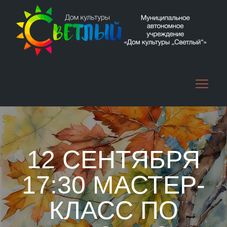
Skip
to
content
12 СЕНТЯБРЯ
17:30 МАСТЕР-
КЛАСС ПО