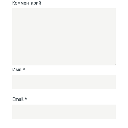
Комментарий
Имя
*
Email
*