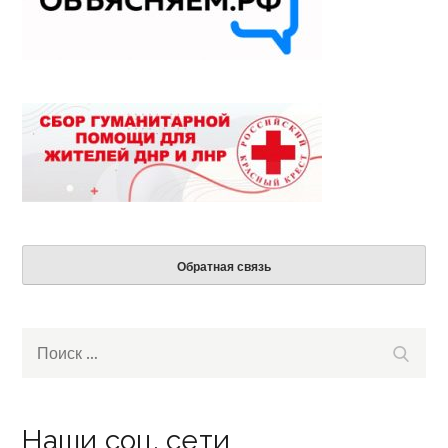
Обратная связь
Search
Поиск
for:
Наши соц. сети