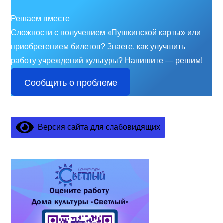
Решаем вместе
Сложности с получением «Пушкинской карты» или
приобретением билетов? Знаете, как улучшить
работу учреждений культуры?
Напишите — решим!
Сообщить о проблеме
Версия сайта для слабовидящих