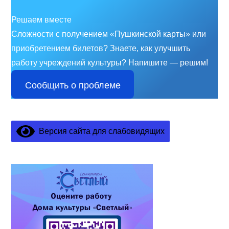
Решаем вместе
Сложности с получением «Пушкинской карты» или
приобретением билетов? Знаете, как улучшить
работу учреждений культуры?
Напишите — решим!
Сообщить о проблеме
Версия сайта для слабовидящих