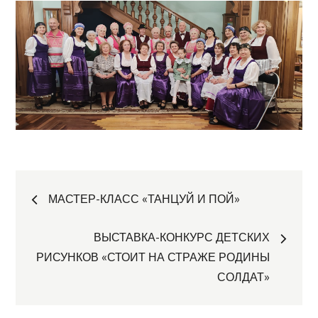
Навигация
МАСТЕР-КЛАСС «ТАНЦУЙ И ПОЙ»
по
ВЫСТАВКА-КОНКУРС ДЕТСКИХ
РИСУНКОВ «СТОИТ НА СТРАЖЕ РОДИНЫ
записям
СОЛДАТ»