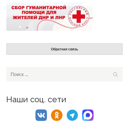
Обратная связь
Search
Поиск
for:
Наши соц. сети