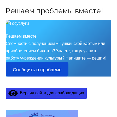
Решаем проблемы вместе!
Решаем вместе
Сложности с получением «Пушкинской карты» или
приобретением билетов? Знаете, как улучшить
работу учреждений культуры?
Напишите — решим!
Сообщить о проблеме
Версия сайта для слабовидящих