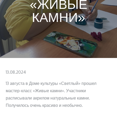
«ЖИВЫЕ
КАМНИ»
Posted
13.08.2024
on
13 августа в Доме культуры «Светлый» прошел
мастер-класс «Живые камни». Участники
расписывали акрилом натуральные камни.
Получилось очень красиво и необычно.