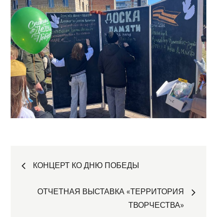
Навигация
КОНЦЕРТ КО ДНЮ ПОБЕДЫ
по
ОТЧЕТНАЯ ВЫСТАВКА «ТЕРРИТОРИЯ
ТВОРЧЕСТВА»⁣