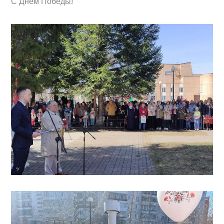
С Днём Победы!