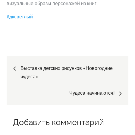
визуальные образы персонажей из книг.
#дксветлый
Навигация
Выставка детских рисунков «Новогодние
чудеса»
по
Чудеса начинаются!
записям
Добавить комментарий