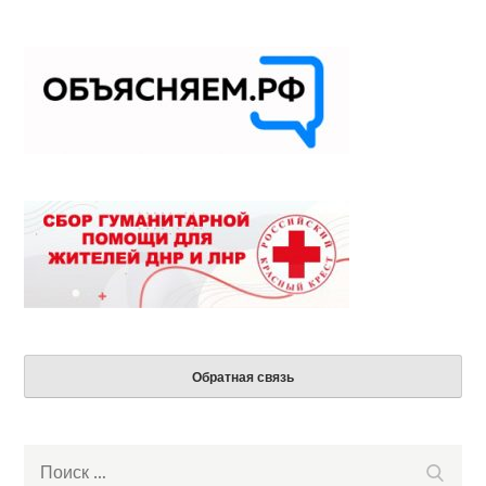
Обратная связь
Search
Поиск