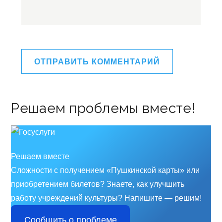
Решаем проблемы вместе!
Решаем вместе
Сложности с получением «Пушкинской карты» или
приобретением билетов? Знаете, как улучшить
работу учреждений культуры?
Напишите — решим!
Сообщить о проблеме