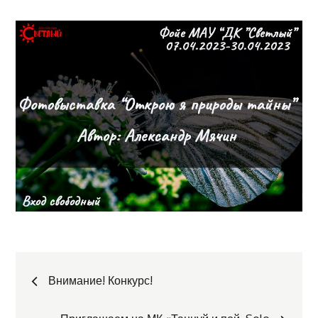
Навигация
Внимание! Конкурс!