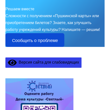
Решаем вместе
Сложности с получением «Пушкинской карты» или
приобретением билетов? Знаете, как улучшить
работу учреждений культуры?
Напишите — решим!
Сообщить о проблеме
Версия сайта для слабовидящих