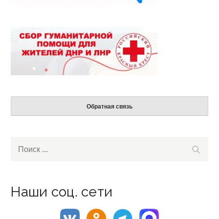
Обратная связь
Search
Поиск
for:
Наши соц. сети