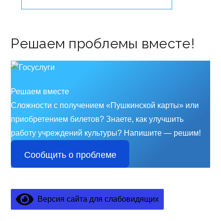
Решаем проблемы вместе!
Решаем вместе
Сложности с получением «Пушкинской карты» или
приобретением билетов? Знаете, как улучшить
работу учреждений культуры?
Напишите — решим!
Сообщить о проблеме
Версия сайта для слабовидящих