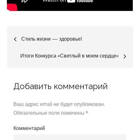
Навигация
Стиль жизни — здоровье!
по
Итоги Конкурса «Светлый в моем сердце»
записям
Добавить комментарий
Ваш адрес email не будет опубликован.
Обязательные поля помечены
*
Комментарий