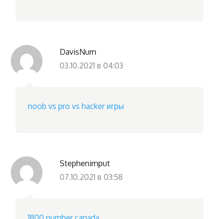
DavisNum
03.10.2021 в 04:03
noob vs pro vs hacker игры
Stephenimput
07.10.2021 в 03:58
1800 number canada