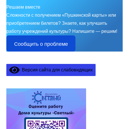
Решаем вместе
Сложности с получением «Пушкинской карты» или
приобретением билетов? Знаете, как улучшить
работу учреждений культуры?
Напишите — решим!
Сообщить о проблеме
Версия сайта для слабовидящих