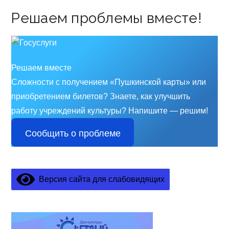
Решаем проблемы вместе!
Решаем вместе
Сложности с получением «Пушкинской карты» или
приобретением билетов? Знаете, как улучшить
работу учреждений культуры?
Напишите — решим!
Сообщить о проблеме
Версия сайта для слабовидящих