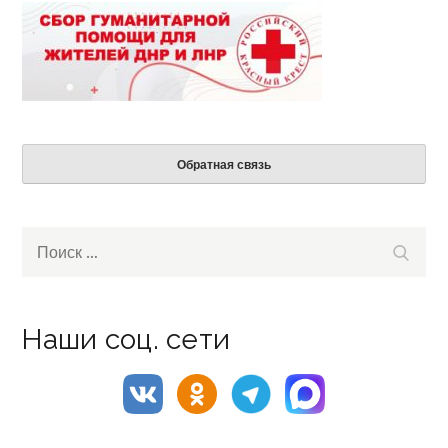
Обратная связь
Search
Поиск
for:
Наши соц. сети