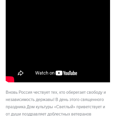
Вновь Россия чествует тех, кто оберегает свободу и
независимость державы! В день этого священного
праздника Дом культуры «Светлый» приветствует и
от души поздравляет доблестных ветеранов