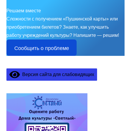
Решаем вместе
Сложности с получением «Пушкинской карты» или
приобретением билетов? Знаете, как улучшить
работу учреждений культуры?
Напишите — решим!
Сообщить о проблеме
Версия сайта для слабовидящих