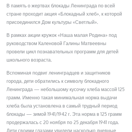
В память о жертвах блокады Ленинграда по всей
стране проходит акция «Блокадный хлеб», к которой
присоединился Дом культуры «Светлый».
В рамках акции кружок «Наша малая Родина» под
руководством Каленовой Галины Матвеевны
провели цикл познавательных программ для детей
школьного возраста.
Вспоминая подвиг ленинградцев и защитников
города, дети обратились к символу блокадного
Ленинграда — небольшому кусочку хлеба массой 125
грамм. Именно такая минимальная норма выдачи
хлеба была установлена в самый трудный период
блокады — зимой 1941/1942 г. Эта норма в 125 грамм
продержалась с 20 ноября по 25 декабря 1941 года.
Дети своими глазами увидели насколько дневные