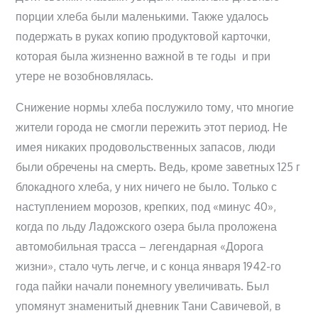
порции хлеба были маленькими. Также удалось
подержать в руках копию продуктовой карточки,
которая была жизненно важной в те годы и при
утере не возобновлялась.
Снижение нормы хлеба послужило тому, что многие
жители города не смогли пережить этот период. Не
имея никаких продовольственных запасов, люди
были обречены на смерть. Ведь, кроме заветных 125 г
блокадного хлеба, у них ничего не было. Только с
наступлением морозов, крепких, под «минус 40»,
когда по льду Ладожского озера была проложена
автомобильная трасса – легендарная «Дорога
жизни», стало чуть легче, и с конца января 1942-го
года пайки начали понемногу увеличивать. Был
упомянут знаменитый дневник Тани Савичевой, в