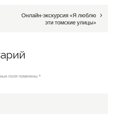
Онлайн-экскурсия «Я люблю
эти томские улицы»
тарий
ные поля помечены
*