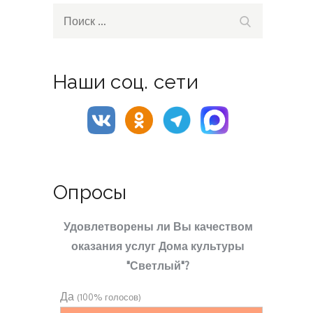
Search
Поиск
for:
Наши соц. сети
Опросы
Удовлетворены ли Вы качеством
оказания услуг Дома культуры
"Светлый"?
Да
(100% голосов)