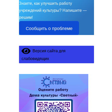
Знаете, как улучшить работу
учреждений культуры?
Напишите —
решим!
Сообщить о проблеме
Версия сайта для
слабовидящих