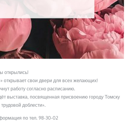
ы открылись!
» открывает свои двери для всех желающих!
чнут работу согласно расписанию.
дёт выставка, посвященная присвоению городу Томску
 трудовой доблести».
ормация по тел. 98-30-02