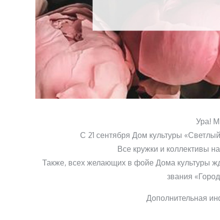
Ура! М
С 21 сентября Дом культуры «Светлый
Все кружки и коллективы на
Также, всех желающих в фойе Дома культуры ж
звания «Город
Дополнительная инф