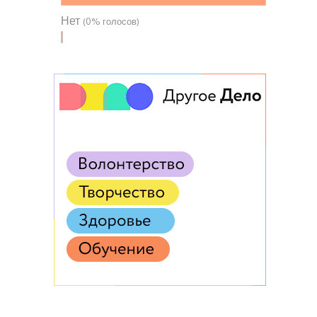
Нет
(0% голосов)