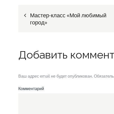
Навигация
Мастер-класс «Мой любимый
город»
по
записям
Добавить коммен
Ваш адрес email не будет опубликован.
Обязатель
Комментарий