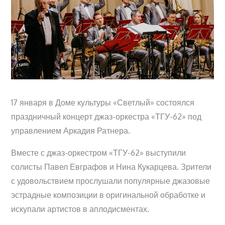
17 января в Доме культуры «Светлый» состоялся
праздничный концерт джаз-оркестра «ТГУ-62» под
управлением Аркадия Ратнера.
Вместе с джаз-оркестром «ТГУ-62» выступили
солисты Павел Евграфов и Нина Кукарцева. Зрители
с удовольствием прослушали популярные джазовые
эстрадные композиции в оригинальной обработке и
искупали артистов в аплодисментах.