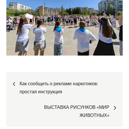
Навигация
Как сообщить о рекламе наркотиков:
простая инструкция
по
ВЫСТАВКА РИСУНКОВ «МИР
записям
ЖИВОТНЫХ»