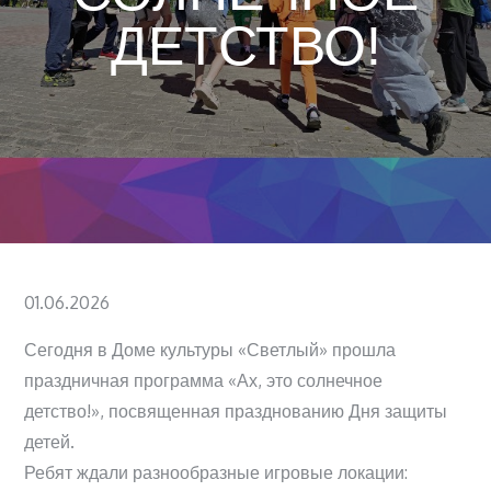
ДЕТСТВО!
Posted
01.06.2026
on
Сегодня в Доме культуры «Светлый» прошла
праздничная программа «Ах, это солнечное
детство!», посвященная празднованию Дня защиты
детей.
Ребят ждали разнообразные игровые локации: