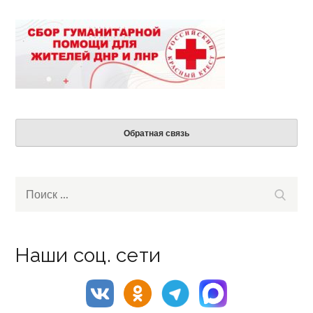
Обратная связь
Search
Поиск
for:
Наши соц. сети