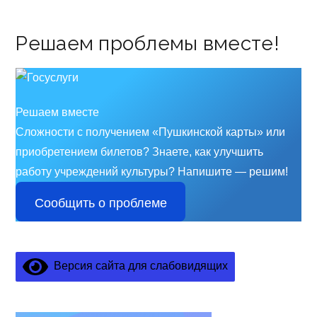
Решаем проблемы вместе!
Решаем вместе
Сложности с получением «Пушкинской карты» или
приобретением билетов? Знаете, как улучшить
работу учреждений культуры?
Напишите — решим!
Сообщить о проблеме
Версия сайта для слабовидящих