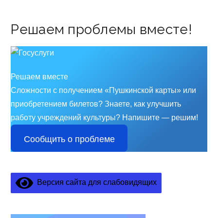
Решаем проблемы вместе!
Решаем вместе
Сложности с получением «Пушкинской карты» или
приобретением билетов? Знаете, как улучшить
работу учреждений культуры?
Напишите — решим!
Сообщить о проблеме
Версия сайта для слабовидящих