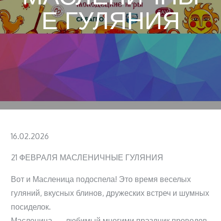
Е ГУЛЯНИЯ
Posted
16.02.2026
on
21 ФЕВРАЛЯ МАСЛЕНИЧНЫЕ ГУЛЯНИЯ
Вот и Масленица подоспела! Это время веселых
гуляний, вкусных блинов, дружеских встреч и шумных
посиделок.
Масленица — любимый многими праздник проводов