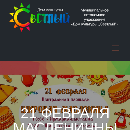
Skip
to
content
21 ФЕВРАЛЯ
МАСЛЕНИЧНЫ