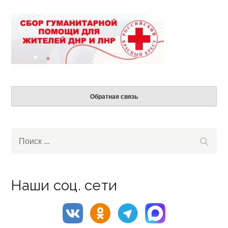
Обратная связь
Search
Поиск
for:
Наши соц. сети