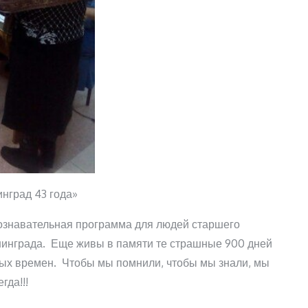
инград 43 года»
познавательная программа для людей старшего
нинграда. Еще живы в памяти те страшные 900 дней
ых времен. Чтобы мы помнили, чтобы мы знали, мы
гда!!!