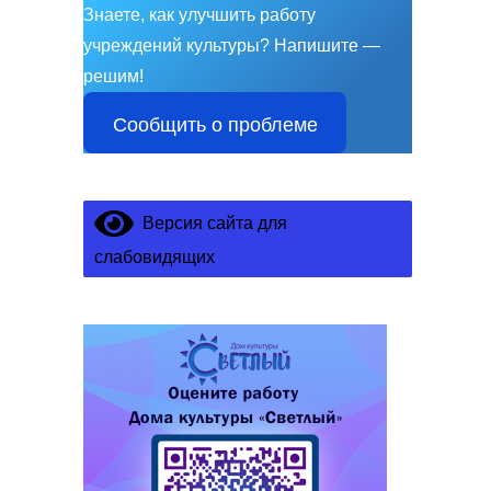
Знаете, как улучшить работу
учреждений культуры?
Напишите —
решим!
Сообщить о проблеме
Версия сайта для
слабовидящих