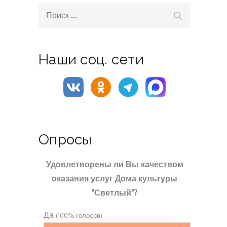
Search
Поиск
for:
Наши соц. сети
Опросы
Удовлетворены ли Вы качеством
оказания услуг Дома культуры
"Светлый"?
Да
(100% голосов)