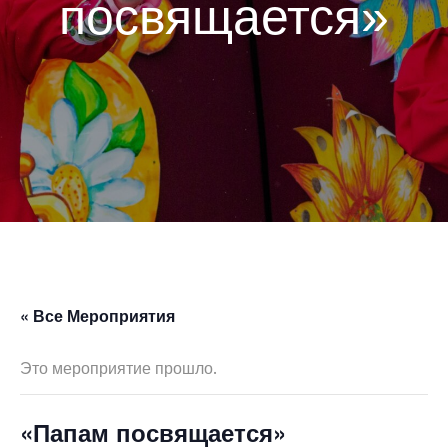
посвящается»
« Все Мероприятия
Это мероприятие прошло.
«Папам посвящается»