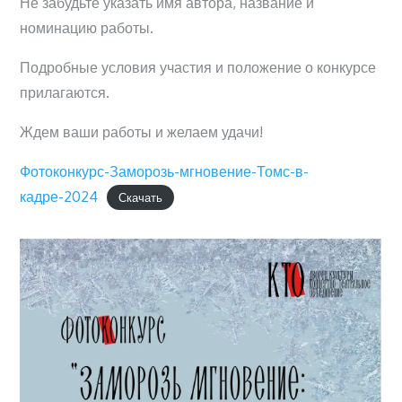
Не забудьте указать имя автора, название и
номинацию работы.⁣
Подробные условия участия и положение о конкурсе
прилагаются.
⁣Ждем ваши работы и желаем удачи!
Фотоконкурс-Заморозь-мгновение-Томс-в-
кадре-2024
Скачать