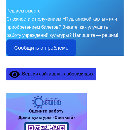
Решаем вместе
Сложности с получением «Пушкинской карты» или
приобретением билетов? Знаете, как улучшить
работу учреждений культуры?
Напишите — решим!
Сообщить о проблеме
Версия сайта для слабовидящих