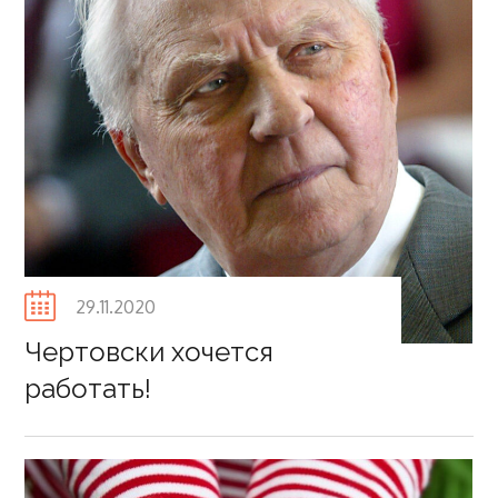
Posted
29.11.2020
on
Чертовски хочется
работать!