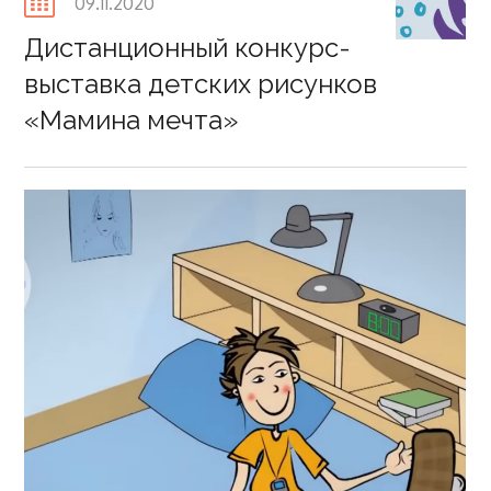
Posted
09.11.2020
on
Дистанционный конкурс-
выставка детских рисунков
«Мамина мечта»