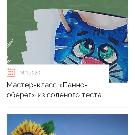
Posted
13.11.2020
on
Мастер-класс «Панно-
оберег» из соленого теста