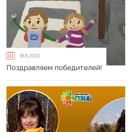
Posted
18.11.2020
on
Поздравляем победителей!