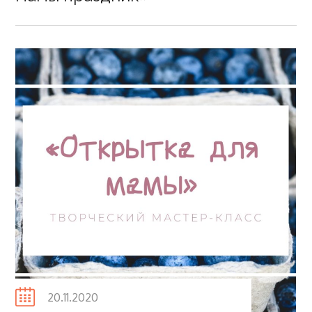
Posted
20.11.2020