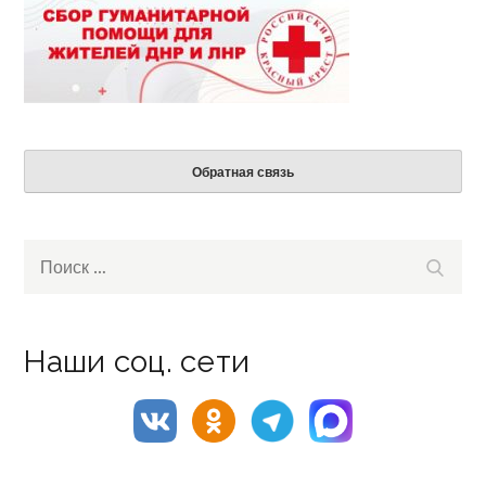
Обратная связь
Search
Поиск
for:
Наши соц. сети