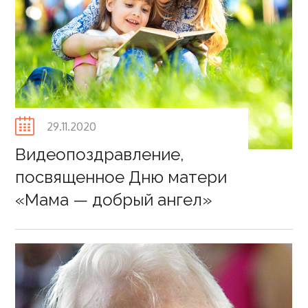
Posted
29.11.2020
on
Видеопоздравление,
посвященное Дню матери
«Мама — добрый ангел»