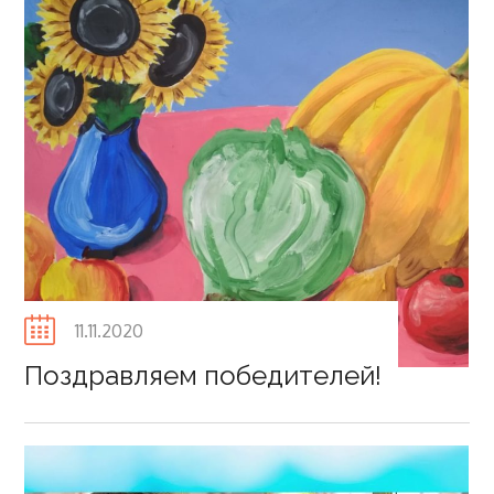
Posted
11.11.2020
on
Поздравляем победителей!