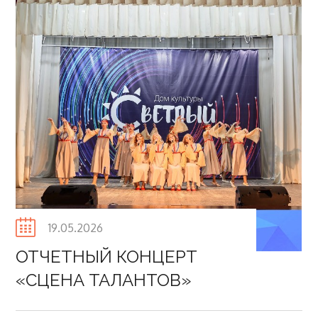
Posted
19.05.2026
on
ОТЧЕТНЫЙ КОНЦЕРТ
«СЦЕНА ТАЛАНТОВ»