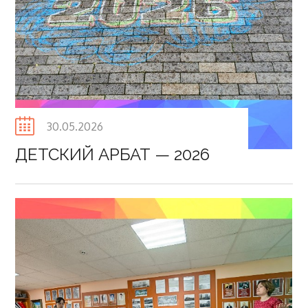
Posted
30.05.2026
on
ДЕТСКИЙ АРБАТ — 2026