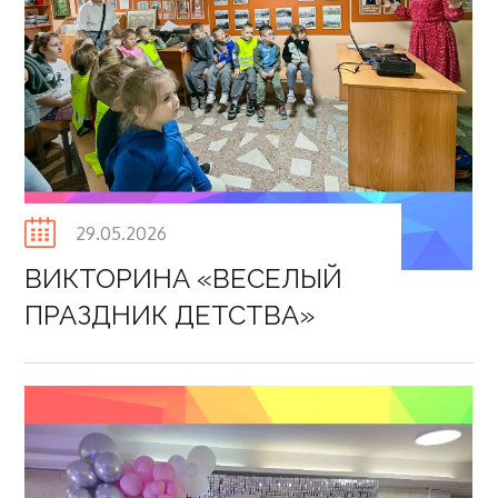
Posted
29.05.2026
on
ВИКТОРИНА «ВЕСЕЛЫЙ
ПРАЗДНИК ДЕТСТВА»