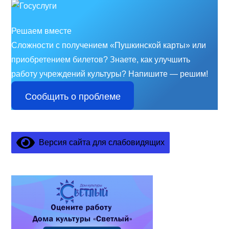
Решаем вместе
Сложности с получением «Пушкинской карты» или
приобретением билетов? Знаете, как улучшить
работу учреждений культуры?
Напишите — решим!
Сообщить о проблеме
Версия сайта для слабовидящих