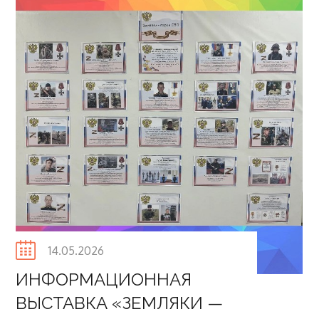
Posted
14.05.2026
on
ИНФОРМАЦИОННАЯ
ВЫСТАВКА «ЗЕМЛЯКИ —