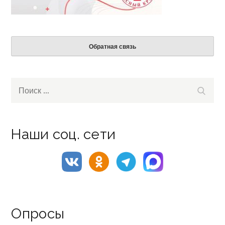
Обратная связь
Search
Поиск
for:
Наши соц. сети
Опросы