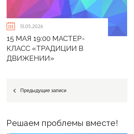
Posted
13.05.2026
on
15 МАЯ 19:00 МАСТЕР-
КЛАСС «ТРАДИЦИИ В
ДВИЖЕНИИ»⁣
Навигация
Предыдущие записи
по
Решаем проблемы вместе!
записям