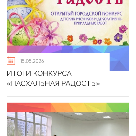
Posted
15.05.2026
on
ИТОГИ КОНКУРСА
«ПАСХАЛЬНАЯ РАДОСТЬ»