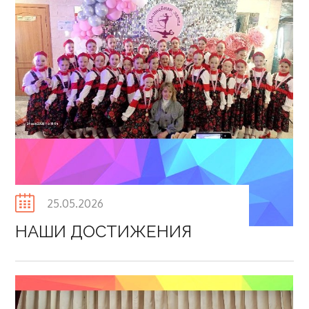
Posted
25.05.2026
on
НАШИ ДОСТИЖЕНИЯ⁣