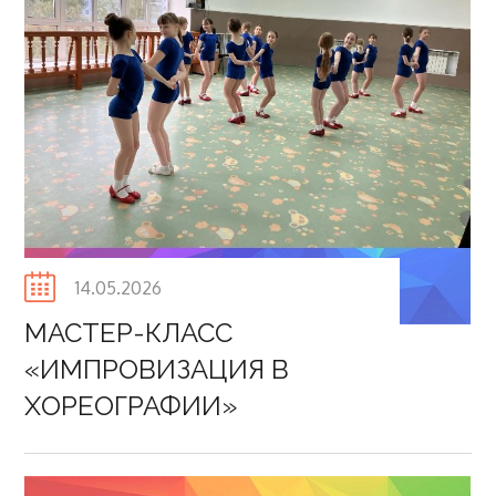
Posted
14.05.2026
on
МАСТЕР-КЛАСС
«ИМПРОВИЗАЦИЯ В
ХОРЕОГРАФИИ»