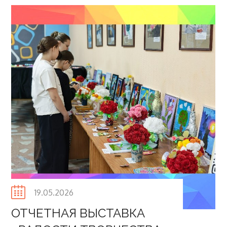
Posted
19.05.2026
on
ОТЧЕТНАЯ ВЫСТАВКА