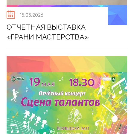
Posted
15.05.2026
on
ОТЧЕТНАЯ ВЫСТАВКА
«ГРАНИ МАСТЕРСТВА»