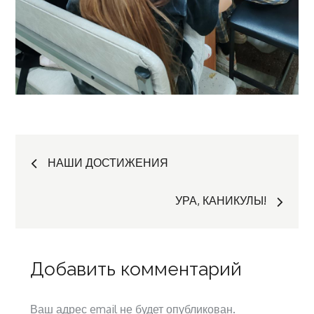
Навигация
НАШИ ДОСТИЖЕНИЯ
по
УРА, КАНИКУЛЫ!
записям
Добавить комментарий
Ваш адрес email не будет опубликован.