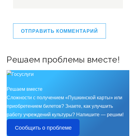
Решаем проблемы вместе!
Решаем вместе
Сложности с получением «Пушкинской карты» или
приобретением билетов? Знаете, как улучшить
работу учреждений культуры?
Напишите — решим!
Сообщить о проблеме