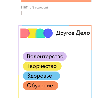
Нет
(0% голосов)