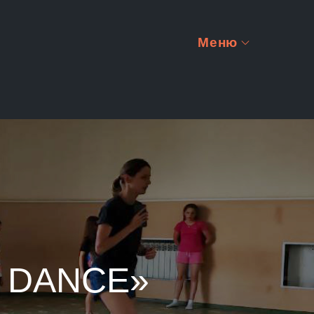
Меню
 DANCE»