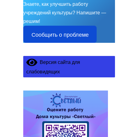
Знаете, как улучшить работу
учреждений культуры?
Напишите —
решим!
Сообщить о проблеме
Версия сайта для
слабовидящих