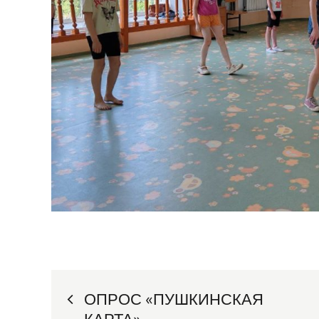
Навигация
ОПРОС «ПУШКИНСКАЯ
КАРТА»