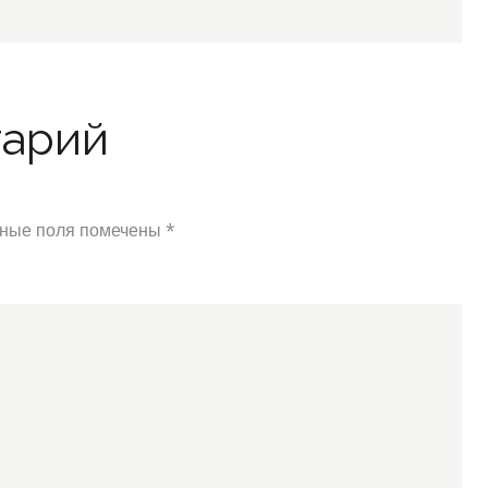
тарий
ные поля помечены
*