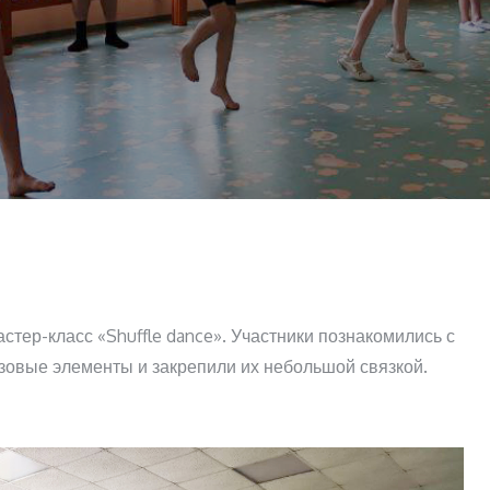
тер-класс «Shuffle dance». Участники познакомились с
овые элементы и закрепили их небольшой связкой.