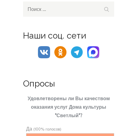
Search
Поиск
for:
Наши соц. сети
Опросы
Удовлетворены ли Вы качеством
оказания услуг Дома культуры
"Светлый"?
Да
(100% голосов)