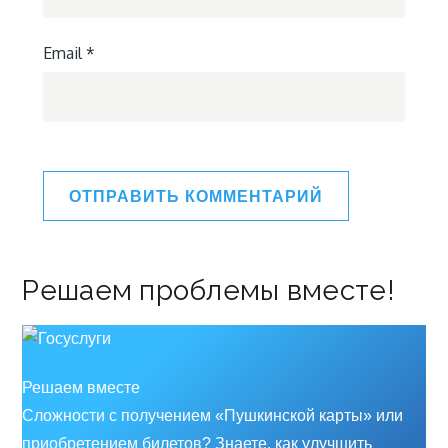
Email
*
Решаем проблемы вместе!
Решаем вместе
Сложности с получением «Пушкинской карты» или
приобретением билетов? Знаете, как улучшить