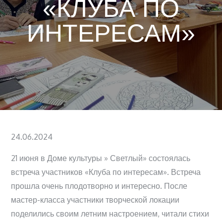
«КЛУБА ПО
ИНТЕРЕСАМ»
Posted
24.06.2024
on
21 июня в Доме культуры » Светлый» состоялась
встреча участников «Клуба по интересам». Встреча
прошла очень плодотворно и интересно. После
мастер-класса участники творческой локации
поделились своим летним настроением, читали стихи