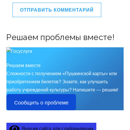
Решаем проблемы вместе!
Решаем вместе
Сложности с получением «Пушкинской карты» или
приобретением билетов? Знаете, как улучшить
работу учреждений культуры?
Напишите — решим!
Сообщить о проблеме
Версия сайта для слабовидящих