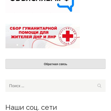
Обратная связь
Search
Поиск
for:
Наши соц. сети