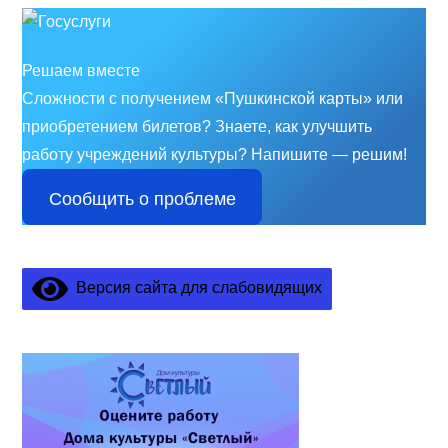
Решаем вместе
Сложности с получением «Пушкинской карты» или
приобретением билетов? Знаете, как улучшить
работу учреждений культуры?
Напишите — решим!
Сообщить о проблеме
Версия сайта для слабовидящих