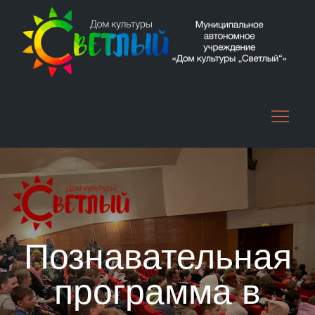
Skip
to
content
Познавательная
программа в