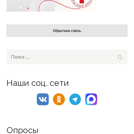
Обратная связь
Search
Поиск
for:
Наши соц. сети
Опросы