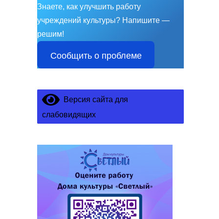
Знаете, как улучшить работу
учреждений культуры?
Напишите —
решим!
Сообщить о проблеме
Версия сайта для
слабовидящих