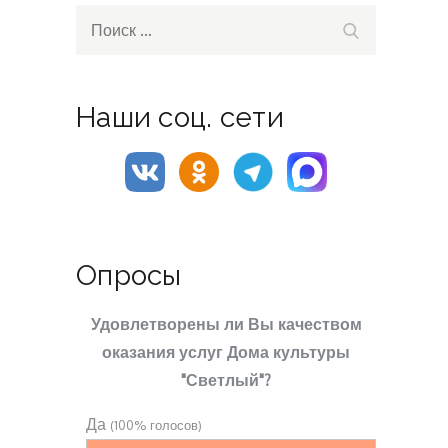
Search
Поиск
for:
Наши соц. сети
Опросы
Удовлетворены ли Вы качеством
оказания услуг Дома культуры
"Светлый"?
Да
(100% голосов)