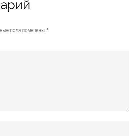
тарий
ные поля помечены
*