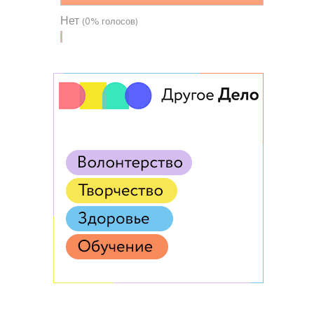
Нет
(0% голосов)