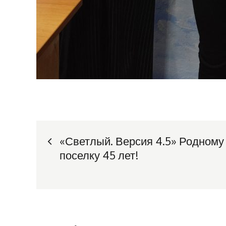
Навигация
«Светлый. Версия 4.5» Родному
поселку 45 лет!
по
записям