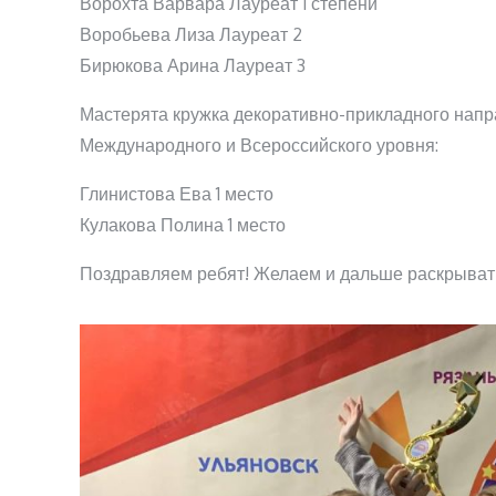
Ворохта Варвара Лауреат 1 степени
Воробьева Лиза Лауреат 2
Бирюкова Арина Лауреат 3
Мастерята кружка декоративно-прикладного напр
Международного и Всероссийского уровня:
Глинистова Ева 1 место
Кулакова Полина 1 место
Поздравляем ребят! Желаем и дальше раскрывать