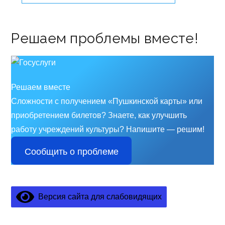
Решаем проблемы вместе!
Решаем вместе
Сложности с получением «Пушкинской карты» или
приобретением билетов? Знаете, как улучшить
работу учреждений культуры?
Напишите — решим!
Сообщить о проблеме
Версия сайта для слабовидящих