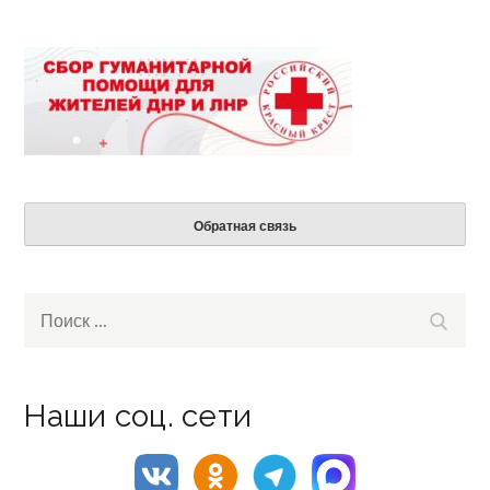
Обратная связь
Search
Поиск
for:
Наши соц. сети