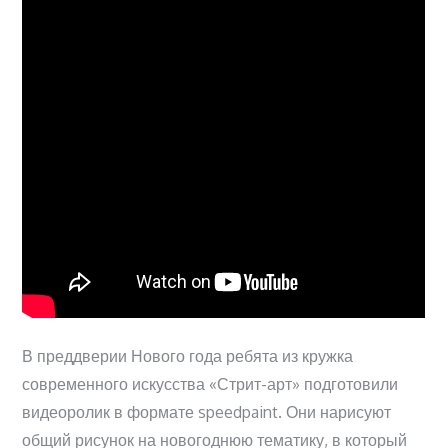
В преддверии Нового года ребята из кружка
современного искусства «Стрит-арт» подготовили
видеоролик в формате speedpaint. Они нарисуют
общий рисунок на новогоднюю тематику, в который