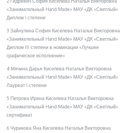
2 Гидревич София Киселева Наталья Викторовна
«Занимательный Hand Made» МАУ «ДК «Светлый»
Диплом I степени
3 Зайнулина София Киселева Наталья Викторовна
«Занимательный Hand Made» МАУ «ДК «Светлый»
Диплом III степени в номинации «Лучшее
графическое исполнение»
4 Мячина Дарья Киселева Наталья Викторовна
«Занимательный Hand Made» МАУ «ДК «Светлый»
Лауреат I степени
5 Петрова Ирина Киселева Наталья Викторовна
«Занимательный Hand Made» МАУ «ДК «Светлый»
сертификат
6 Чурикова Яна Киселева Наталья Викторовна