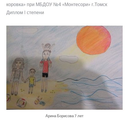
коровка» при МБДОУ №4 «Монтесори» г.Томск
Диплом I степени
Арина Борисова 7 лет