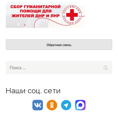
Обратная связь
Search
Поиск
for:
Наши соц. сети