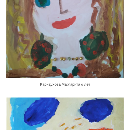
Карнаухова Маргарита 6 лет