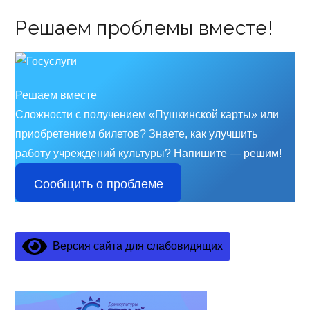
Решаем проблемы вместе!
Решаем вместе
Сложности с получением «Пушкинской карты» или
приобретением билетов? Знаете, как улучшить
работу учреждений культуры?
Напишите — решим!
Сообщить о проблеме
Версия сайта для слабовидящих