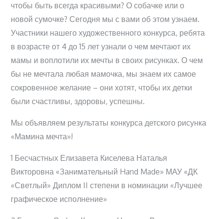
чтобы быть всегда красивыми? О собачке или о
новой сумочке? Сегодня мы с вами об этом узнаем.
Участники нашего художественного конкурса, ребята
в возрасте от 4 до 15 лет узнали о чем мечтают их
мамы и воплотили их мечты в своих рисунках. О чем
бы не мечтала любая мамочка, мы знаем их самое
сокровенное желание – они хотят, чтобы их детки
были счастливы, здоровы, успешны.
Мы объявляем результаты конкурса детского рисунка
«Мамина мечта»!
1 Бесчастных Елизавета Киселева Наталья
Викторовна «Занимательный Hand Made» МАУ «ДК
«Светлый» Диплом II степени в номинации «Лучшее
графическое исполнение»