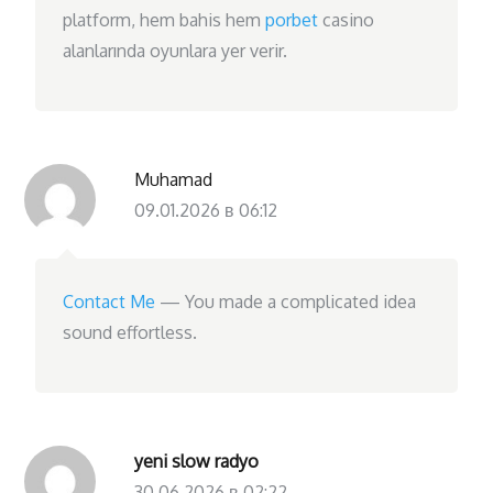
platform, hem bahis hem
porbet
casino
alanlarında oyunlara yer verir.
Muhamad
09.01.2026 в 06:12
Contact Me
— You made a complicated idea
sound effortless.
yeni slow radyo
30.06.2026 в 02:22