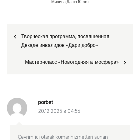
Мячина Даша 10 лет
Навигация
Творческая программа, посвященная
Декаде инвалидов «Дари добро»
по
Мастер-класс «Новогодняя атмосфера»
записям
porbet
20.12.2025 в 04:56
Çevrim içi olarak kumar hizmetleri sunan