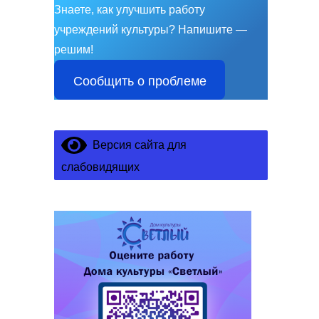
Знаете, как улучшить работу
учреждений культуры?
Напишите —
решим!
Сообщить о проблеме
Версия сайта для
слабовидящих