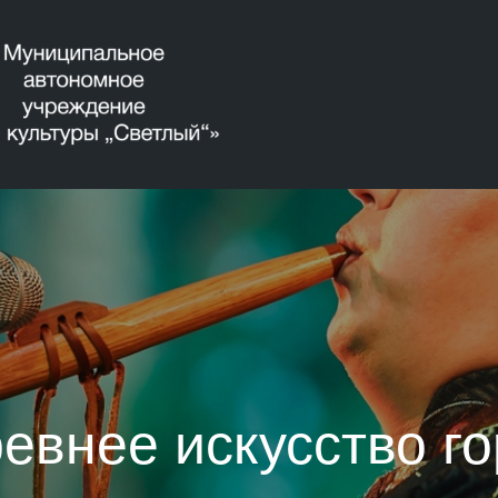
внее искусство го