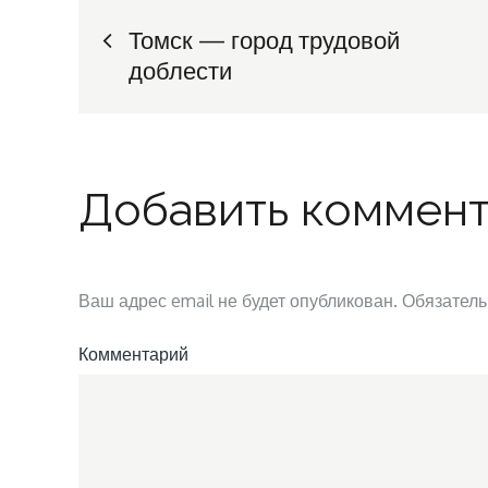
Навигация
Томск — город трудовой
доблести
по
записям
Добавить коммен
Ваш адрес email не будет опубликован.
Обязатель
Комментарий