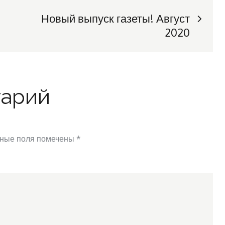
Новый выпуск газеты! Август
2020
тарий
ные поля помечены
*