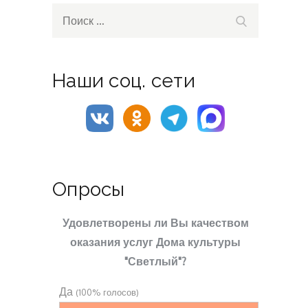
Search
Поиск
for:
Наши соц. сети
Опросы
Удовлетворены ли Вы качеством
оказания услуг Дома культуры
"Светлый"?
Да
(100% голосов)