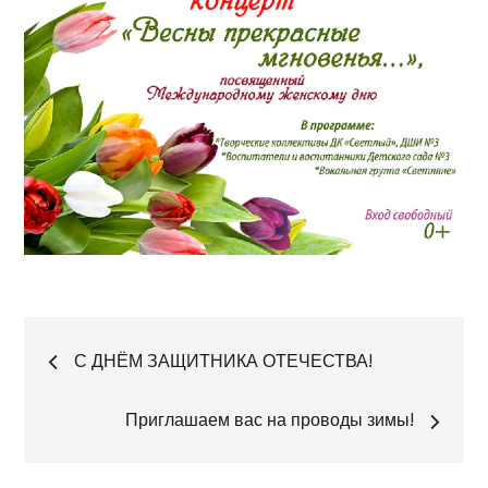
Навигация
С ДНЁМ ЗАЩИТНИКА ОТЕЧЕСТВА!
по
Приглашаем вас на проводы зимы!