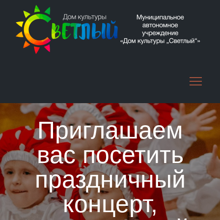
Skip
to
content
Приглашаем
вас посетить
праздничный
концерт,