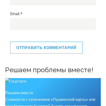
Email
*
Решаем проблемы вместе!
Решаем вместе
Сложности с получением «Пушкинской карты» или