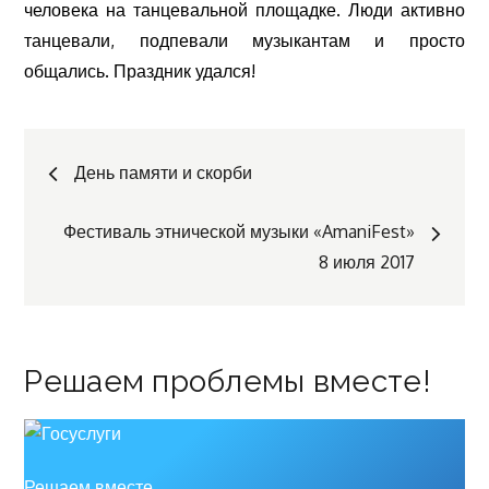
человека на танцевальной площадке. Люди активно
танцевали, подпевали музыкантам и просто
общались. Праздник удался!
Навигация
День памяти и скорби
по
Фестиваль этнической музыки «AmaniFest»
8 июля 2017
записям
Решаем проблемы вместе!
Решаем вместе