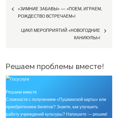
Навигация
«ЗИМНИЕ ЗАБАВЫ» — «ПОЕМ, ИГРАЕМ,
РОЖДЕСТВО ВСТРЕЧАЕМ»!
по
ЦИКЛ МЕРОПРИЯТИЙ «НОВОГОДНИЕ
записям
КАНИКУЛЫ»!
Решаем проблемы вместе!
Решаем вместе
Сложности с получением «Пушкинской карты» или
приобретением билетов? Знаете, как улучшить
работу учреждений культуры?
Напишите — решим!