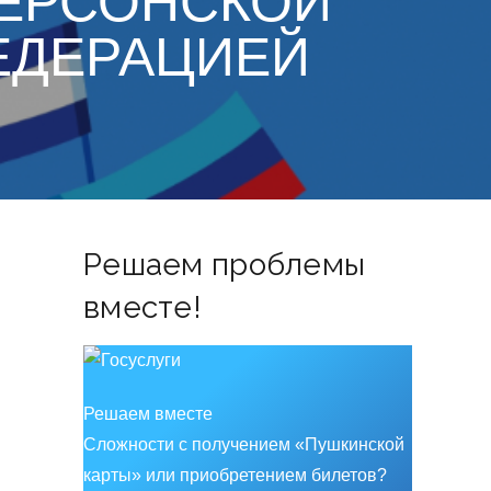
ХЕРСОНСКОЙ
ЕДЕРАЦИЕЙ
Решаем проблемы
вместе!
Решаем вместе
Сложности с получением «Пушкинской
карты» или приобретением билетов?