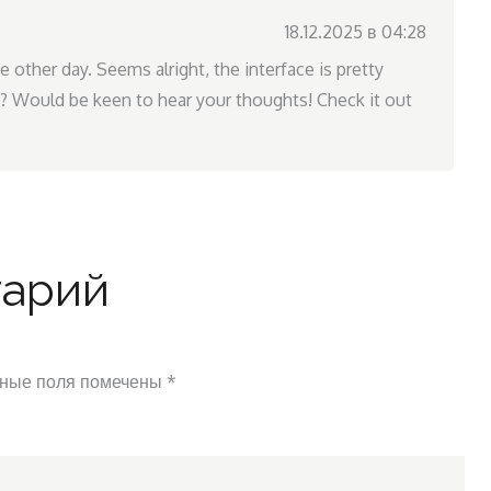
18.12.2025 в 04:28
other day. Seems alright, the interface is pretty
t? Would be keen to hear your thoughts! Check it out
тарий
ные поля помечены
*