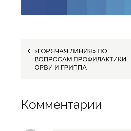
Навигация
«ГОРЯЧАЯ ЛИНИЯ» ПО
ВОПРОСАМ ПРОФИЛАКТИКИ
по
ОРВИ И ГРИППА
записям
Комментарии