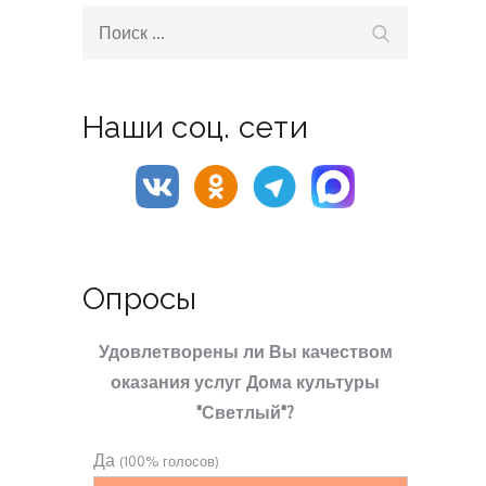
Search
Поиск
for:
Наши соц. сети
Опросы
Удовлетворены ли Вы качеством
оказания услуг Дома культуры
"Светлый"?
Да
(100% голосов)