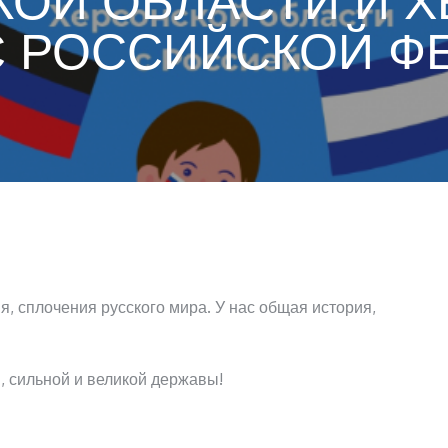
ОЙ ОБЛАСТИ И 
С РОССИЙСКОЙ Ф
, сплочения русского мира. У нас общая история,
, сильной и великой державы!