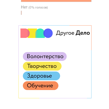
Нет
(0% голосов)