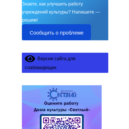
Знаете, как улучшить работу
учреждений культуры?
Напишите —
решим!
Сообщить о проблеме
Версия сайта для
слабовидящих