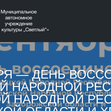
РЯ — ДЕНЬ ВОС
Й НАРОДНОЙ РЕС
Й НАРОДНОЙ РЕС