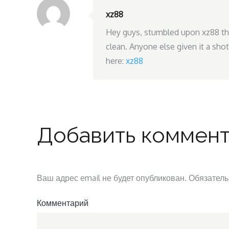
xz88
Hey guys, stumbled upon xz88 the 
clean. Anyone else given it a sho
here:
xz88
Добавить коммен
Ваш адрес email не будет опубликован.
Обязатель
Комментарий