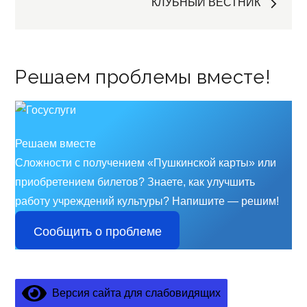
КЛУБНЫЙ ВЕСТНИК
записям
Решаем проблемы вместе!
Решаем вместе
Сложности с получением «Пушкинской карты» или
приобретением билетов? Знаете, как улучшить
работу учреждений культуры?
Напишите — решим!
Сообщить о проблеме
Версия сайта для слабовидящих