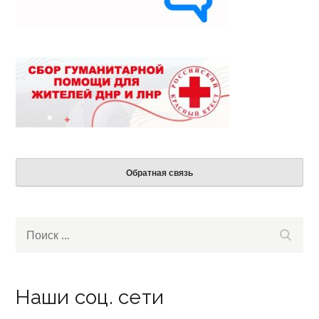
Обратная связь
Search
Поиск
for:
Наши соц. сети