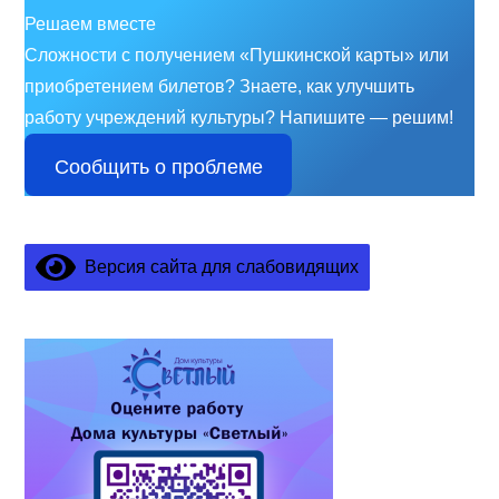
Решаем вместе
Сложности с получением «Пушкинской карты» или
приобретением билетов? Знаете, как улучшить
работу учреждений культуры?
Напишите — решим!
Сообщить о проблеме
Версия сайта для слабовидящих