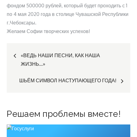
фондом 500000 рублей, который будет проходить с 1
по 4 мая 2020 года в столице Чувашской Республики
г.Чебоксары.
Желаем Софии творческих успехов!
Навигация
«ВЕДЬ НАШИ ПЕСНИ, КАК НАША
ЖИЗНЬ…»
по
ШЬЁМ СИМВОЛ НАСТУПАЮЩЕГО ГОДА!
записям
Решаем проблемы вместе!