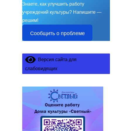
Знаете, как улучшить работу
учреждений культуры?
Напишите —
решим!
Сообщить о проблеме
Версия сайта для
слабовидящих