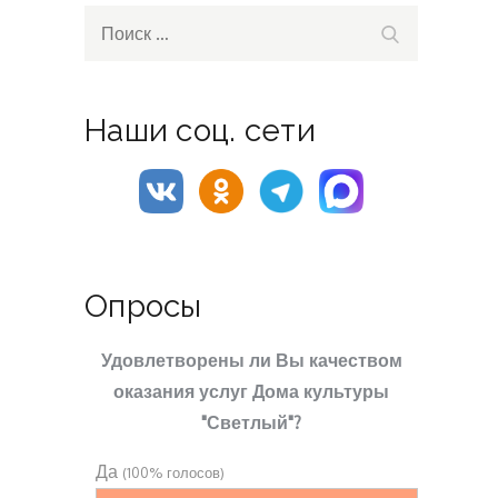
Search
Поиск
for:
Наши соц. сети
Опросы
Удовлетворены ли Вы качеством
оказания услуг Дома культуры
"Светлый"?
Да
(100% голосов)