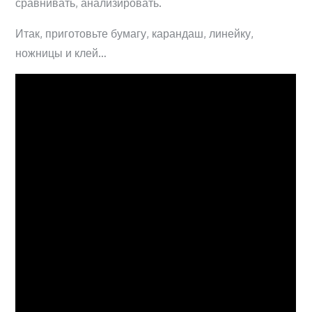
сравнивать, анализировать.
Итак, приготовьте бумагу, карандаш, линейку,
ножницы и клей…