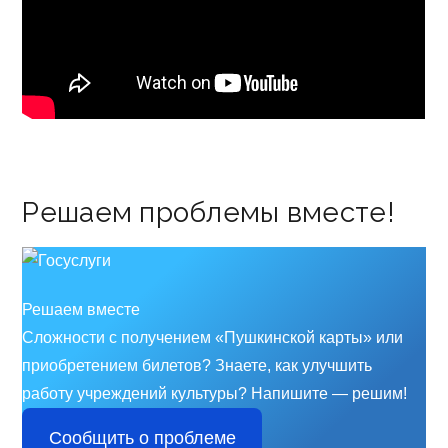
Решаем проблемы вместе!
Решаем вместе
Сложности с получением «Пушкинской карты» или
приобретением билетов? Знаете, как улучшить
работу учреждений культуры?
Напишите — решим!
Сообщить о проблеме