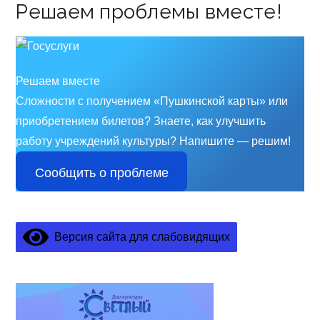
Решаем проблемы вместе!
Решаем вместе
Сложности с получением «Пушкинской карты» или
приобретением билетов? Знаете, как улучшить
работу учреждений культуры?
Напишите — решим!
Сообщить о проблеме
Версия сайта для слабовидящих