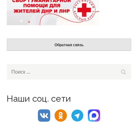
Обратная связь
Search
Поиск
for:
Наши соц. сети