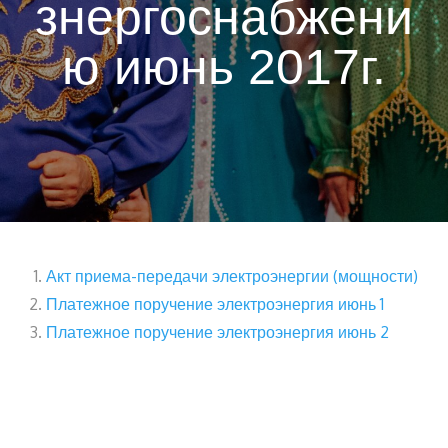
знергоснабжени
ю июнь 2017г.
Акт приема-передачи электроэнергии (мощности)
Платежное поручение электроэнергия июнь 1
Платежное поручение электроэнергия июнь 2